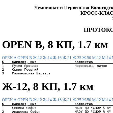
Чемпионат и Первенство Вологодс
КРОСС-КЛА
ПРОТОКО
OPEN B, 8 КП, 1.7 км
OPEN A
OPEN B
Ж-12
Ж-14
Ж-16
Ж-21
Ж-35
Ж-50
М-12
М-14
1    Гусев Ярослав                  Череповец, лично   
2    Сюнин Георгий                                     
Ж-12, 8 КП, 1.7 км
OPEN A
OPEN B
Ж-12
Ж-14
Ж-16
Ж-21
Ж-35
Ж-50
М-12
М-14
1    Сюнина Софья                   МАОУ ДО "СШОР № 4" 
2    Андреева Софья                 МАОУ ДО "СШОР № 4" 