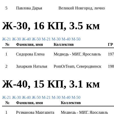
5
Павлова Дарья
Великий Новгород, лично
Ж-30, 16 КП, 3.5 км
Ж-21
Ж-30
Ж-40
Ж-50
М-21
М-30
М-40
М-50
№
Фамилия, имя
Коллектив
ГР
1
Сидорова Елена
Медведь - МИГ, Ярославль
197
2
Захаркив Наталья
PomOrTeam, Северодвинск
198
Ж-40, 15 КП, 3.1 км
Ж-21
Ж-30
Ж-40
Ж-50
М-21
М-30
М-40
М-50
№
Фамилия, имя
Коллектив
1
Рузманова Маргарита
Медведь - МИГ, Ярославль