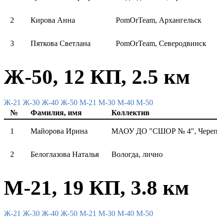
2
Кирова Анна
PomOrTeam, Архангельск
3
Пяткова Светлана
PomOrTeam, Северодвинск
Ж-50, 12 КП, 2.5 км
Ж-21
Ж-30
Ж-40
Ж-50
М-21
М-30
М-40
М-50
№
Фамилия, имя
Коллектив
1
Майорова Ирина
МАОУ ДО "СШОР № 4", Череп
2
Белоглазова Наталья
Вологда, лично
М-21, 19 КП, 3.8 км
Ж-21
Ж-30
Ж-40
Ж-50
М-21
М-30
М-40
М-50