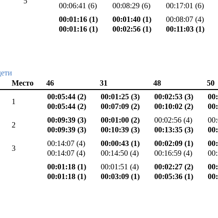
5
00:06:41 (6)
00:08:29 (6)
00:17:01 (6)
00:01:16 (1)
00:01:40 (1)
00:08:07 (4)
00:01:16 (1)
00:02:56 (1)
00:11:03 (1)
дети
Место
46
31
48
50
00:05:44 (2)
00:01:25 (3)
00:02:53 (3)
00:
1
00:05:44 (2)
00:07:09 (2)
00:10:02 (2)
00:
00:09:39 (3)
00:01:00 (2)
00:02:56 (4)
00:
2
00:09:39 (3)
00:10:39 (3)
00:13:35 (3)
00:
00:14:07 (4)
00:00:43 (1)
00:02:09 (1)
00:
3
00:14:07 (4)
00:14:50 (4)
00:16:59 (4)
00:
00:01:18 (1)
00:01:51 (4)
00:02:27 (2)
00:
00:01:18 (1)
00:03:09 (1)
00:05:36 (1)
00: