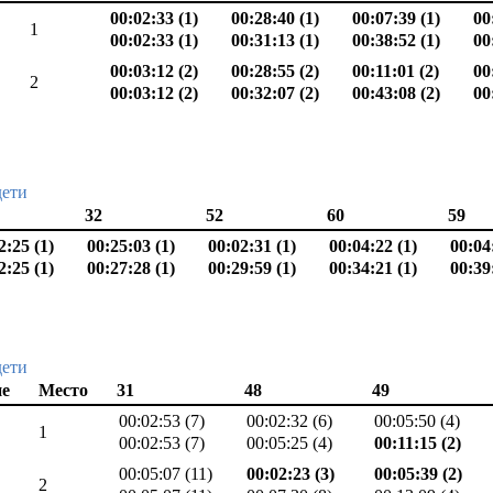
00:02:33 (1)
00:28:40 (1)
00:07:39 (1)
00
1
00:02:33 (1)
00:31:13 (1)
00:38:52 (1)
00
00:03:12 (2)
00:28:55 (2)
00:11:01 (2)
00
2
00:03:12 (2)
00:32:07 (2)
00:43:08 (2)
00
дети
32
52
60
59
2:25 (1)
00:25:03 (1)
00:02:31 (1)
00:04:22 (1)
00:04
2:25 (1)
00:27:28 (1)
00:29:59 (1)
00:34:21 (1)
00:39
дети
ие
Место
31
48
49
00:02:53 (7)
00:02:32 (6)
00:05:50 (4)
1
00:02:53 (7)
00:05:25 (4)
00:11:15 (2)
00:05:07 (11)
00:02:23 (3)
00:05:39 (2)
2