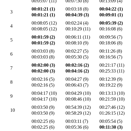
00:05:07 (11)
00:07:30 (8)
00:13:09 (4)
00:01:21 (1)
00:03:18 (8)
00:04:22 (1)
3
00:01:21 (1)
00:04:39 (3)
00:09:01 (1)
00:08:05 (12)
00:02:24 (4)
00:05:39 (2)
4
00:08:05 (12)
00:10:29 (11)
00:16:08 (6)
00:01:59 (2)
00:06:11 (11)
00:09:56 (7)
5
00:01:59 (2)
00:08:10 (9)
00:18:06 (8)
00:03:03 (8)
00:02:27 (5)
00:11:26 (8)
6
00:03:03 (8)
00:05:30 (5)
00:16:56 (7)
00:02:00 (3)
00:02:16 (2)
00:21:17 (11)
7
00:02:00 (3)
00:04:16 (2)
00:25:33 (11)
00:02:16 (5)
00:04:27 (9)
00:12:39 (9)
8
00:02:16 (5)
00:06:43 (7)
00:19:22 (9)
00:04:17 (10)
00:04:29 (10)
00:13:13 (10)
9
00:04:17 (10)
00:08:46 (10)
00:21:59 (10)
00:03:50 (9)
00:54:39 (12)
00:27:46 (12)
10
00:03:50 (9)
00:58:29 (12)
01:26:15 (12)
00:02:25 (6)
00:03:11 (7)
00:05:54 (5)
00:02:25 (6)
00:05:36 (6)
00:11:30 (3)