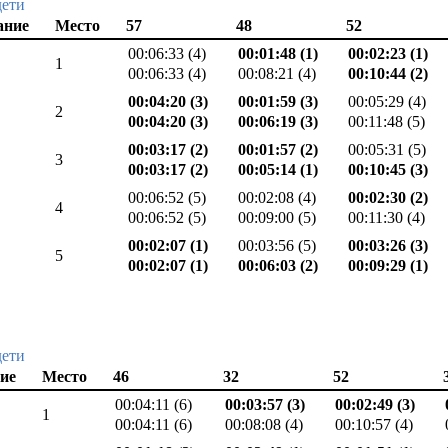
дети
ание
Место
57
48
52
00:06:33 (4)
00:01:48 (1)
00:02:23 (1)
1
00:06:33 (4)
00:08:21 (4)
00:10:44 (2)
00:04:20 (3)
00:01:59 (3)
00:05:29 (4)
2
00:04:20 (3)
00:06:19 (3)
00:11:48 (5)
00:03:17 (2)
00:01:57 (2)
00:05:31 (5)
3
00:03:17 (2)
00:05:14 (1)
00:10:45 (3)
00:06:52 (5)
00:02:08 (4)
00:02:30 (2)
4
00:06:52 (5)
00:09:00 (5)
00:11:30 (4)
00:02:07 (1)
00:03:56 (5)
00:03:26 (3)
5
00:02:07 (1)
00:06:03 (2)
00:09:29 (1)
дети
ие
Место
46
32
52
00:04:11 (6)
00:03:57 (3)
00:02:49 (3)
1
00:04:11 (6)
00:08:08 (4)
00:10:57 (4)