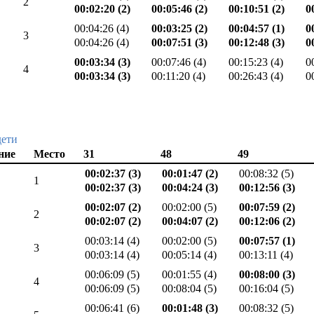
2
00:02:20 (2)
00:05:46 (2)
00:10:51 (2)
0
00:04:26 (4)
00:03:25 (2)
00:04:57 (1)
0
3
00:04:26 (4)
00:07:51 (3)
00:12:48 (3)
0
00:03:34 (3)
00:07:46 (4)
00:15:23 (4)
0
4
00:03:34 (3)
00:11:20 (4)
00:26:43 (4)
0
дети
ние
Место
31
48
49
00:02:37 (3)
00:01:47 (2)
00:08:32 (5)
1
00:02:37 (3)
00:04:24 (3)
00:12:56 (3)
00:02:07 (2)
00:02:00 (5)
00:07:59 (2)
2
00:02:07 (2)
00:04:07 (2)
00:12:06 (2)
00:03:14 (4)
00:02:00 (5)
00:07:57 (1)
3
00:03:14 (4)
00:05:14 (4)
00:13:11 (4)
00:06:09 (5)
00:01:55 (4)
00:08:00 (3)
4
00:06:09 (5)
00:08:04 (5)
00:16:04 (5)
00:06:41 (6)
00:01:48 (3)
00:08:32 (5)