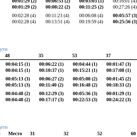
00:01:29 (2)
00:06:53 (2)
00:03:03 (1)
00:16:01 (4)
00:01:29 (2)
00:08:22 (2)
00:11:25 (2)
00:27:26 (4)
00:02:28 (4)
00:11:23 (4)
00:06:08 (4)
00:05:57 (3
00:02:28 (4)
00:13:51 (4)
00:19:59 (4)
00:25:56 (3
дети
48
35
53
37
00:04:15 (1)
00:06:22 (1)
00:04:44 (1)
00:01:47 (3)
00:04:15 (1)
00:10:37 (1)
00:15:21 (1)
00:17:08 (1)
00:05:13 (3)
00:06:27 (2)
00:05:08 (2)
00:01:45 (2)
00:05:13 (3)
00:11:40 (2)
00:16:48 (2)
00:18:33 (2)
00:04:48 (2)
00:12:29 (3)
00:05:36 (3)
00:01:29 (1)
00:04:48 (2)
00:17:17 (3)
00:22:53 (3)
00:24:22 (3)
дети
е
Место
31
32
52
60