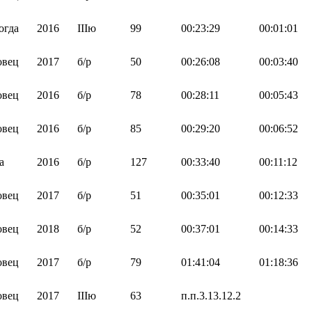
огда
2016
IIIю
99
00:23:29
00:01:01
овец
2017
б/р
50
00:26:08
00:03:40
овец
2016
б/р
78
00:28:11
00:05:43
овец
2016
б/р
85
00:29:20
00:06:52
а
2016
б/р
127
00:33:40
00:11:12
овец
2017
б/р
51
00:35:01
00:12:33
овец
2018
б/р
52
00:37:01
00:14:33
овец
2017
б/р
79
01:41:04
01:18:36
овец
2017
IIIю
63
п.п.3.13.12.2