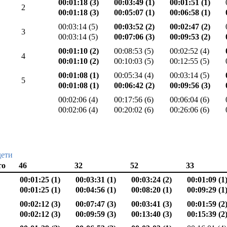
00:01:18 (3)
00:03:49 (1)
00:01:51 (1)
2
00:01:18 (3)
00:05:07 (1)
00:06:58 (1)
00:03:14 (5)
00:03:52 (2)
00:02:47 (2)
3
00:03:14 (5)
00:07:06 (3)
00:09:53 (2)
00:01:10 (2)
00:08:53 (5)
00:02:52 (4)
4
00:01:10 (2)
00:10:03 (5)
00:12:55 (5)
00:01:08 (1)
00:05:34 (4)
00:03:14 (5)
5
00:01:08 (1)
00:06:42 (2)
00:09:56 (3)
00:02:06 (4)
00:17:56 (6)
00:06:04 (6)
00:02:06 (4)
00:20:02 (6)
00:26:06 (6)
дети
то
46
32
52
33
00:01:25 (1)
00:03:31 (1)
00:03:24 (2)
00:01:09 (1
00:01:25 (1)
00:04:56 (1)
00:08:20 (1)
00:09:29 (1
00:02:12 (3)
00:07:47 (3)
00:03:41 (3)
00:01:59 (2
00:02:12 (3)
00:09:59 (3)
00:13:40 (3)
00:15:39 (2